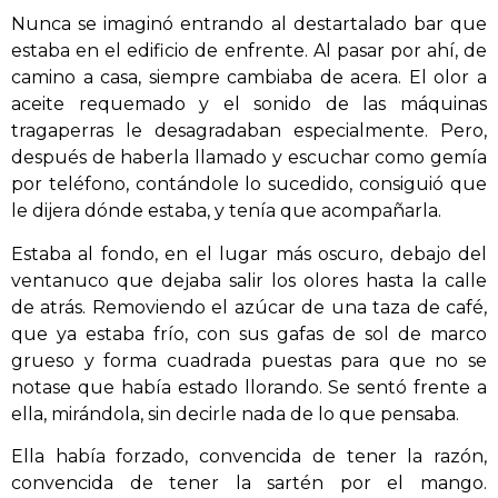
Nunca se imaginó entrando al destartalado bar que
estaba en el edificio de enfrente. Al pasar por ahí, de
camino a casa, siempre cambiaba de acera. El olor a
aceite requemado y el sonido de las máquinas
tragaperras le desagradaban especialmente. Pero,
después de haberla llamado y escuchar como gemía
por teléfono, contándole lo sucedido, consiguió que
le dijera dónde estaba, y tenía que acompañarla.
Estaba al fondo, en el lugar más oscuro, debajo del
ventanuco que dejaba salir los olores hasta la calle
de atrás. Removiendo el azúcar de una taza de café,
que ya estaba frío, con sus gafas de sol de marco
grueso y forma cuadrada puestas para que no se
notase que había estado llorando. Se sentó frente a
ella, mirándola, sin decirle nada de lo que pensaba.
Ella había forzado, convencida de tener la razón,
convencida de tener la sartén por el mango.