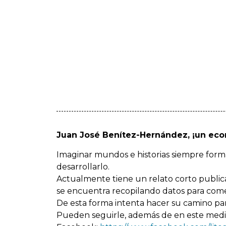
Juan José Benítez-Hernández, ¡un econ
Imaginar mundos e historias siempre forma
desarrollarlo.
Actualmente tiene un relato corto publicad
se encuentra recopilando datos para comen
De esta forma intenta hacer su camino para
Pueden seguirle, además de en este medio,