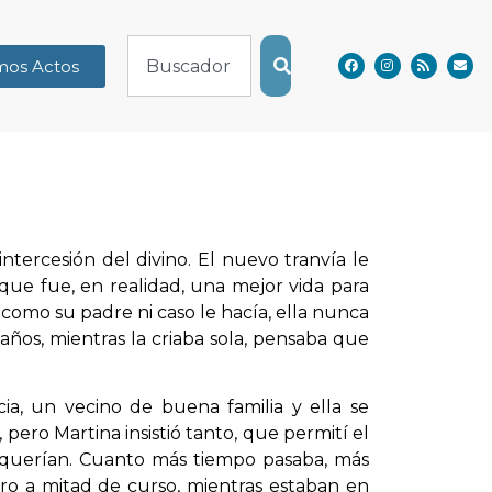
mos Actos
intercesión del divino. El nuevo tranvía le
que fue, en realidad, una mejor vida para
 como su padre ni caso le hacía, ella nunca
años, mientras la criaba sola, pensaba que
ia, un vecino de buena familia y ella se
ero Martina insistió tanto, que permití el
e querían. Cuanto más tiempo pasaba, más
ero a mitad de curso, mientras estaban en