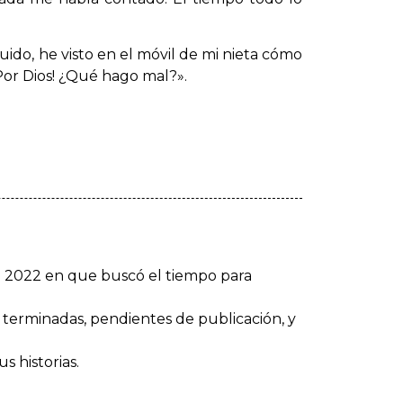
uido, he visto en el móvil de mi nieta cómo
«¡Por Dios! ¿Qué hago mal?».
ño 2022 en que buscó el tiempo para
s terminadas, pendientes de publicación, y
s historias.