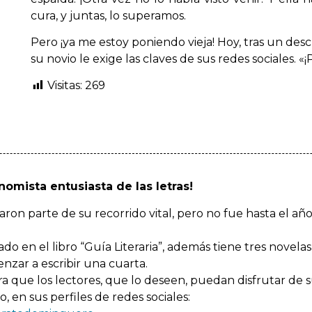
cura, y juntas, lo superamos.
Pero ¡ya me estoy poniendo vieja! Hoy, tras un desc
su novio le exige las claves de sus redes sociales. 
Visitas:
269
omista entusiasta de las letras!
ron parte de su recorrido vital, pero no fue hasta el a
o en el libro “Guía Literaria”, además tiene tres novela
zar a escribir una cuarta.
 que los lectores, que lo deseen, puedan disfrutar de su
 en sus perfiles de redes sociales: