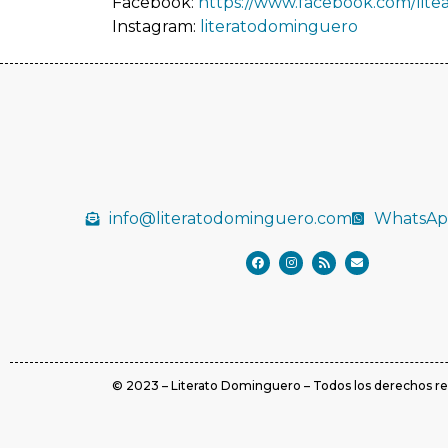
Facebook:
https://www.facebook.com/lit
Instagram:
literatodominguero
info@literatodominguero.com
WhatsA
© 2023 – Literato Dominguero – Todos los derechos r