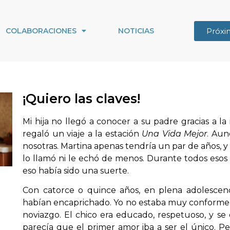
Próxi
COLABORACIONES
NOTICIAS
¡Quiero las claves!
Mi hija no llegó a conocer a su padre gracias a la 
regaló un viaje a la estación
Una Vida Mejor
. Aun
nosotras. Martina apenas tendría un par de años, y
lo llamó ni le echó de menos. Durante todos esos 
eso había sido una suerte.
Con catorce o quince años, en plena adolescenc
habían encaprichado. Yo no estaba muy conforme, p
noviazgo. El chico era educado, respetuoso, y s
parecía que el primer amor iba a ser el único. P