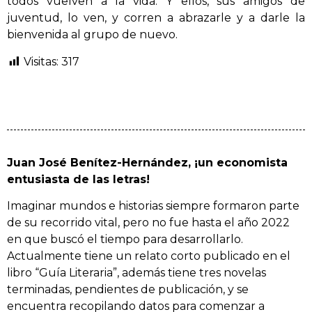
todos vuelven a la vida. Y ellos, sus amigos de
juventud, lo ven, y corren a abrazarle y a darle la
bienvenida al grupo de nuevo.
Visitas:
317
Juan José Benítez-Hernández, ¡un economista
entusiasta de las letras!
Imaginar mundos e historias siempre formaron parte
de su recorrido vital, pero no fue hasta el año 2022
en que buscó el tiempo para desarrollarlo.
Actualmente tiene un relato corto publicado en el
libro “Guía Literaria”, además tiene tres novelas
terminadas, pendientes de publicación, y se
encuentra recopilando datos para comenzar a