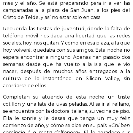
mes y el año. Se está preparando para ir a ver las
campanadas a la plaza de San Juan, a los pies del
Cristo de Telde, y así no estar solo en casa.
Recuerda las fiestas de juventud, donde la falta de
teléfono móvil nos daba una libertad que las redes
sociales, hoy, nos quitan. Y cómo en esa plaza, a la que
hoy volverá, quedaba con sus amigos. Esta noche no
espera encontrar a ninguno. Apenas han pasado dos
semanas desde que ha vuelto a la isla que le vio
nacer, después de muchos años entregados a la
cultura de lo instantáneo en Silicon Valley, sin
acordarse de ellos.
Completan su atuendo de esta noche un triste
cotillón y una lata de uvas peladas. Al salir al rellano,
se encuentra con la doctora italiana, su vecina de piso.
Ella le sonríe y le desea que tenga un muy feliz
comienzo de año, y, cómo se dice en su país: «
Chi ben
comincia é a meta dell’opera
». Él le agradece sus